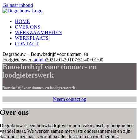
Ga naar inhoud
HOME
OVER ONS
WERKZAAMHEDEN
WERKPLAATS
CONTACT
Degrabouw – Bouwbedrijf voor timmer- en
loodgieterswerk
admin
2021-01-29T07:51:40+01:00
Bouwbedrijf voor timmer- en
loodgieterswerk
Bouwbedrijf voor timmer- en loodgieterswerk
Neem contact op
Over ons
Degrabouw is een bouwbedrijf waar pure vakmanschap hoog in het
vaandel staat. We werken samen met vaste onderaannemers en zijn
daardoor inzetbaar voor bijna alle klussen in en rond het huis.