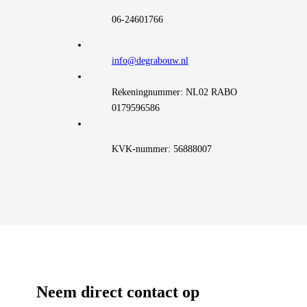
06-24601766
info@degrabouw.nl
Rekeningnummer: NL02 RABO
0179596586
KVK-nummer: 56888007
Neem direct contact op