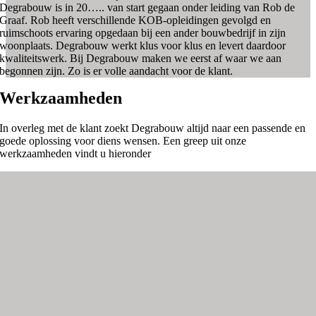
Degrabouw is in 20….. van start gegaan onder leiding van Rob de
Graaf. Rob heeft verschillende KOB-opleidingen gevolgd en
ruimschoots ervaring opgedaan bij een ander bouwbedrijf in zijn
woonplaats. Degrabouw werkt klus voor klus en levert daardoor
kwaliteitswerk. Bij Degrabouw maken we eerst af waar we aan
begonnen zijn. Zo is er volle aandacht voor de klant.
Werkzaamheden
In overleg met de klant zoekt Degrabouw altijd naar een passende en
goede oplossing voor diens wensen. Een greep uit onze
werkzaamheden vindt u hieronder